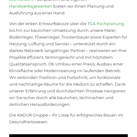
Handwerksgewerken
bieten wir Ihnen Planung und
Ausführung aus einer Hand.
Von der ersten Entwurfsskizze über die
TGA-Fachplanung
bis hin zur baulichen Umsetzung durch unsere Maler,
Bodenleger, Fliesenleger, Trockenbauer sowie Experten für
Heizung, Lüftung und Sanitär – unterstützt durch ein
starkes Netzwerk langjähriger Partner – realisieren wir Ihre
Projekte effizient, termingerecht und mit höchstem
Qualitätsanspruch. Ob Umbau einer Praxis, Ausbau einer
Klinikfläche oder Modernisierung im laufenden Betrieb:
Wir verbinden Tradition und Fortschritt, um funktionale
und nachhaltige Räume für die Medizin zu schaffen. Dank
unserer Erfahrung und durchdachten Prozesse navigieren
wir Sie sicher durch alle baulichen, technischen und
zeitlichen Herausforderungen.
Die KADUR Gruppe – Ihr Lotse für erfolgreiches Bauen im
Gesundheitswesen.