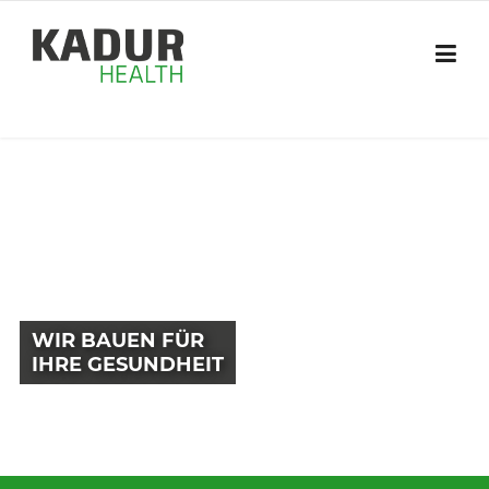
Skip
to
content
WIR BAUEN FÜR
IHRE GESUNDHEIT