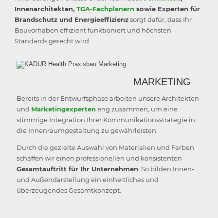
Innenarchitekten,
TGA-Fachplanern
sowie Experten für
Brandschutz und Energieeffizienz
sorgt dafür, dass Ihr
Bauvorhaben effizient funktioniert und höchsten
Standards gerecht wird.
MARKETING
Bereits in der Entwurfsphase arbeiten unsere Architekten
und
Marketingexperten
eng zusammen, um eine
stimmige Integration Ihrer Kommunikationsstrategie in
die Innenraumgestaltung zu gewährleisten.
Durch die gezielte Auswahl von Materialien und Farben
schaffen wir einen professionellen und konsistenten
Gesamtauftritt für Ihr Unternehmen
. So bilden Innen-
und Außendarstellung ein einheitliches und
überzeugendes Gesamtkonzept.