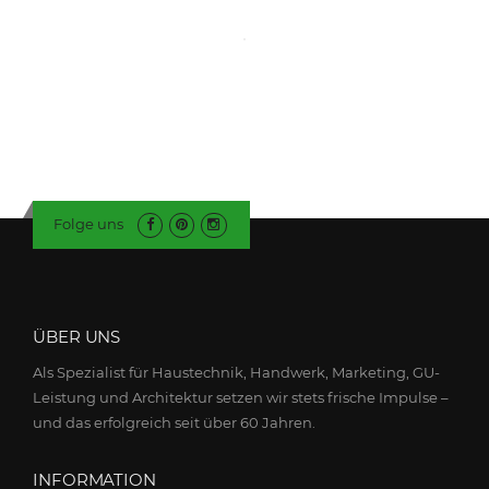
Folge uns
ÜBER UNS
Als Spezialist für Haustechnik, Handwerk, Marketing, GU-
Leistung und Architektur setzen wir stets frische Impulse –
und das erfolgreich seit über 60 Jahren.
INFORMATION