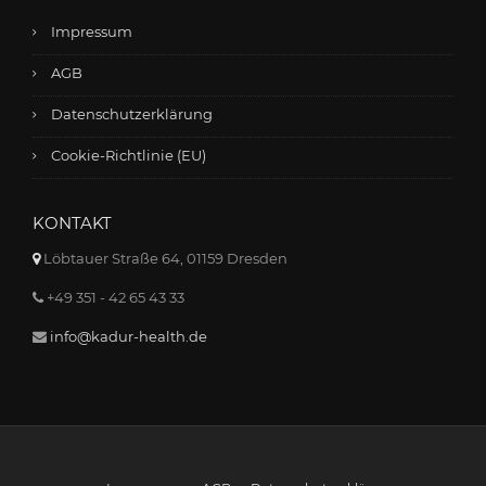
Impressum
AGB
Datenschutzerklärung
Cookie-Richtlinie (EU)
KONTAKT
Löbtauer Straße 64, 01159 Dresden
+49 351 - 42 65 43 33
info@kadur-health.de