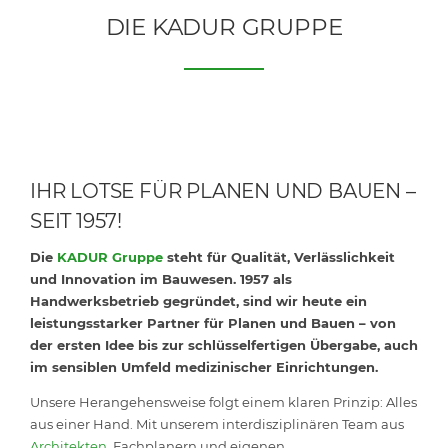
DIE KADUR GRUPPE
IHR LOTSE FÜR PLANEN UND BAUEN –
SEIT 1957!
Die
KADUR Gruppe
steht für Qualität, Verlässlichkeit
und Innovation im Bauwesen. 1957 als
Handwerksbetrieb gegründet, sind wir heute ein
leistungsstarker Partner für Planen und Bauen – von
der ersten Idee bis zur schlüsselfertigen Übergabe, auch
im sensiblen Umfeld medizinischer Einrichtungen.
Unsere Herangehensweise folgt einem klaren Prinzip: Alles
aus einer Hand. Mit unserem interdisziplinären Team aus
Architekten
, Fachplanern und eigenen