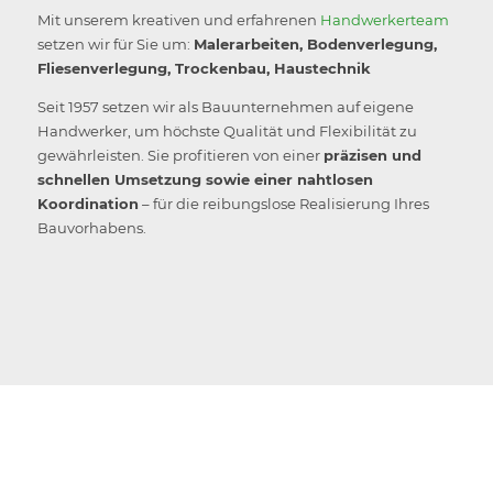
Mit unserem kreativen und erfahrenen
Handwerkerteam
setzen wir für Sie um:
Malerarbeiten, Bodenverlegung,
Fliesenverlegung, Trockenbau, Haustechnik
Seit 1957 setzen wir als Bauunternehmen auf eigene
Handwerker, um höchste Qualität und Flexibilität zu
gewährleisten. Sie profitieren von einer
präzisen und
schnellen Umsetzung sowie einer nahtlosen
Koordination
– für die reibungslose Realisierung Ihres
Bauvorhabens.