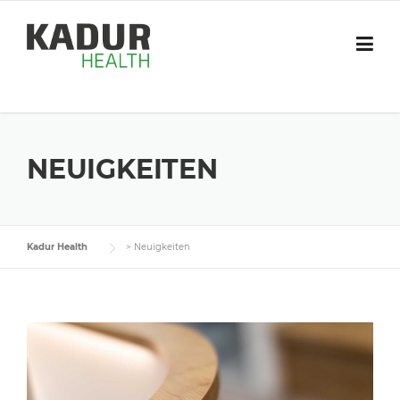
Skip
to
content
NEUIGKEITEN
Kadur Health
>
Neuigkeiten