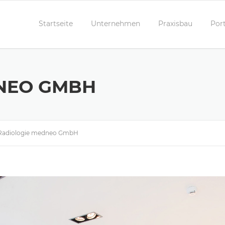
Startseite
Unternehmen
Praxisbau
Port
NEO GMBH
Radiologie medneo GmbH