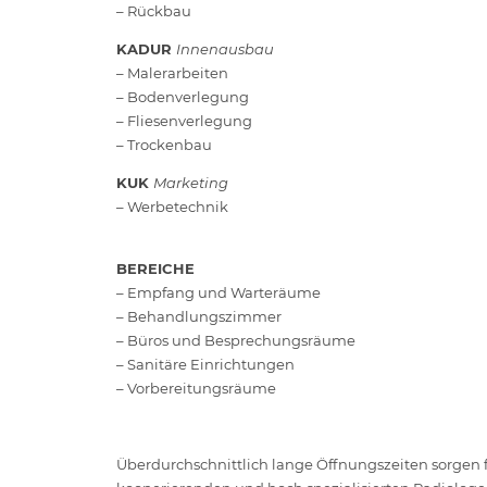
– Rückbau
KADUR
Innenausbau
– Malerarbeiten
– Bodenverlegung
– Fliesenverlegung
– Trockenbau
KUK
Marketing
– Werbetechnik
BEREICHE
– Empfang und Warteräume
– Behandlungszimmer
– Büros und Besprechungsräume
– Sanitäre Einrichtungen
– Vorbereitungsräume
Überdurchschnittlich lange Öffnungszeiten sorgen f