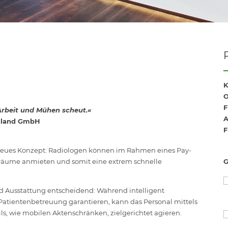
F
Arbeit und Mühen scheut.«
chland GmbH
tt neues Konzept: Radiologen können im Rahmen eines Pay-
iträume anmieten und somit eine extrem schnelle
nd Ausstattung entscheidend: Während intelligent
atientenbetreuung garantieren, kann das Personal mittels
ls, wie mobilen Aktenschränken, zielgerichtet agieren.