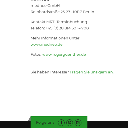
medneo GmbH
Reinhardstraße 23-27 · 10117 Berlin
Kontakt MRT -Terminbuchung
Telefon: +49 (0) 30 814 501 – 700
Mehr Informationen unter
www.medneo.de
Fotos:
www.rogerguenther.de
Sie haben Interesse?
Fragen Sie uns gern an.
Folge uns