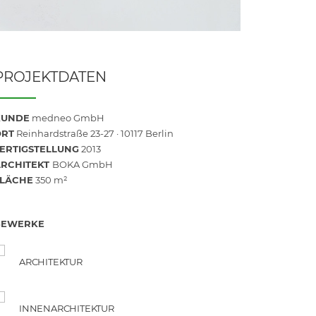
PROJEKTDATEN
KUNDE
medneo GmbH
ORT
Reinhardstraße 23-27 · 10117 Berlin
ERTIGSTELLUNG
2013
ARCHITEKT
BOKA GmbH
FLÄCHE
350 m²
GEWERKE
ARCHITEKTUR
INNENARCHITEKTUR