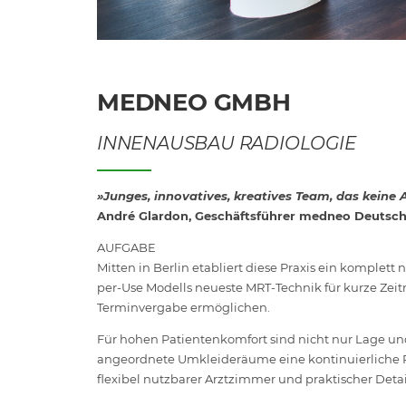
MEDNEO GMBH
INNENAUSBAU RADIOLOGIE
»Junges, innovatives, kreatives Team, das keine 
André Glardon, Geschäftsführer medneo Deuts
AUFGABE
Mitten in Berlin etabliert diese Praxis ein komple
per-Use Modells neueste MRT-Technik für kurze Ze
Terminvergabe ermöglichen.
Für hohen Patientenkomfort sind nicht nur Lage u
angeordnete Umkleideräume eine kontinuierliche P
flexibel nutzbarer Arztzimmer und praktischer Detai