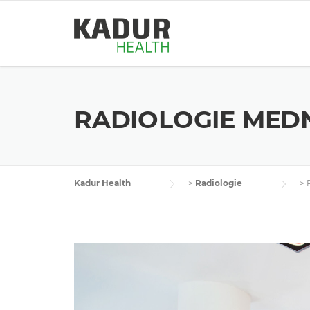
Skip
to
content
RADIOLOGIE MED
Kadur Health
>
Radiologie
>