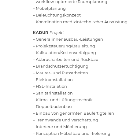
– workflow-optimierte Raumplanung
– Möbelplanung
– Beleuchtungskonzept
– Koordination medizintechnischer Ausrüstung
KADUR
Projekt
– Generalinnenausbau-Leistungen
– Projektsteuerung/Bauleitung
– Kalkulation/Kostenverfolgung
– Abbrucharbeiten und Rückbau
– Brandschutzertüchtigung
– Maurer- und Putzarbeiten
– Elektroinstallation
– HSL-Instalation
– Sanitärinstallation
– Klima- und Lüftungstechnik
– Doppelbodenbau
– Einbau von genormten Baufertigteilen
– Trennwände und Verschattung
– Interieur und Möblierung
– Konzeption Möbelbau und -lieferung